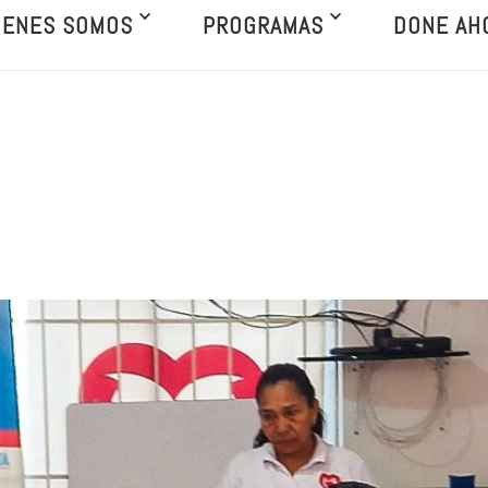
IENES SOMOS
PROGRAMAS
DONE AH