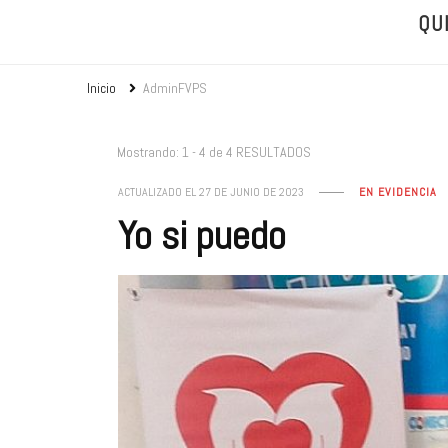
QU
Inicio
AdminFVPS
Mostrando: 1 - 4 de 4 RESULTADOS
ACTUALIZADO EL
27 DE JUNIO DE 2023
EN EVIDENCIA
Yo si puedo